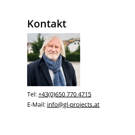
PDF Link →
Kontakt
Tel:
+43(0)650 770 4715
E-Mail:
info@gl-projects.at