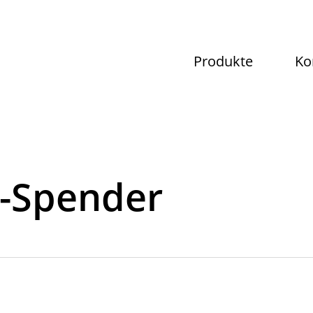
Produkte
Ko
s-Spender