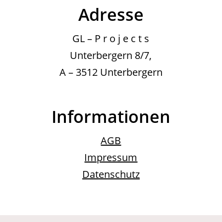
Adresse
GL – P r o j e c t s
Unterbergern 8/7,
A – 3512 Unterbergern
Informationen
AGB
Impressum
Datenschutz