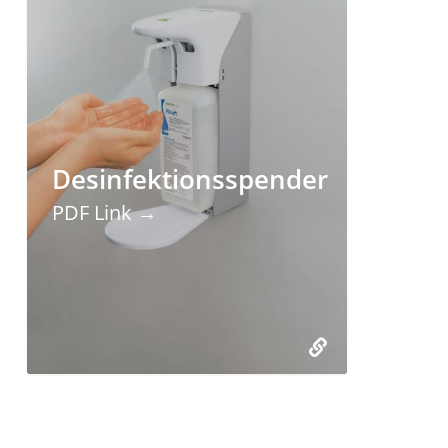
Desinfektionsspender
PDF Link →