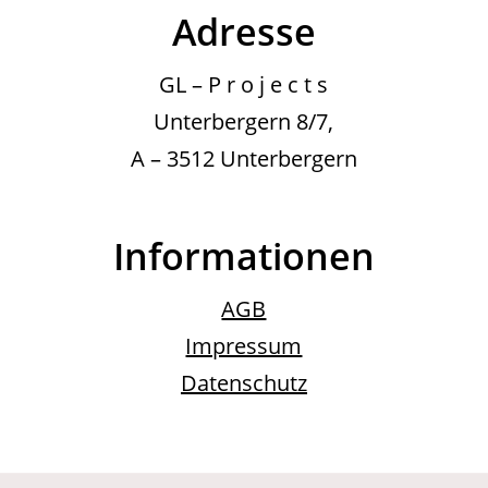
Adresse
GL – P r o j e c t s
Unterbergern 8/7,
A – 3512 Unterbergern
Informationen
AGB
Impressum
Datenschutz