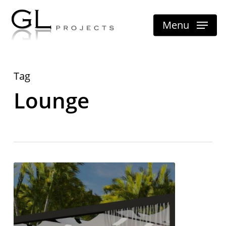
Skip
Menu
to
main
content
Tag
Lounge