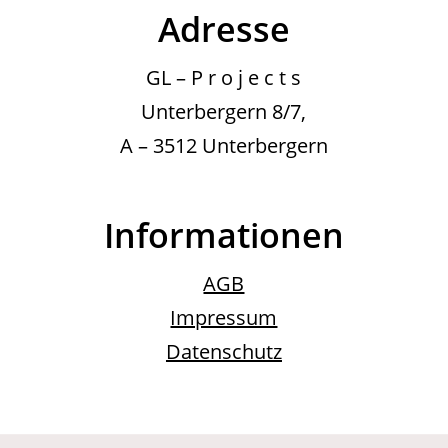
Adresse
GL – P r o j e c t s
Unterbergern 8/7,
A – 3512 Unterbergern
Informationen
AGB
Impressum
Datenschutz